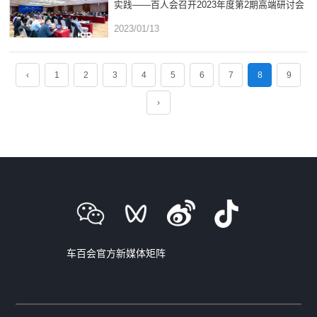
实践——百人会召开2023年度第2期高端研讨会
2023/01/13
‹
1
2
3
4
5
6
7
8
9
›
车百会官方新媒体矩阵