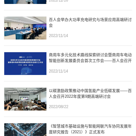
2022/11/16
百人会举办大功率充电研究与场景应用高端研讨
会
2022/11/14
商用车多元化技术路线探索研讨会暨商用车电动
智能创新发展委员会首次工作会——百人会召开
第26期高端研讨会
2022/11/14
以碳激励政策推动中国氢能产业低碳发展——百
人会召开2022年度第9期高端研讨会
2022/08/22
《智慧城市基础设施与智能网联汽车协同发展年
度研究报告（2021）》正式发布