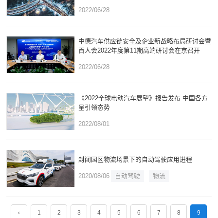
2022/06/28
中德汽车供应链安全及企业新战略布局研讨会暨
百人会2022年度第11期高端研讨会在京召开
2022/06/28
《2022全球电动汽车展望》报告发布 中国各方
呈引领态势
2022/08/01
封闭园区物流场景下的自动驾驶应用进程
2020/08/06
自动驾驶
物流
‹
1
2
3
4
5
6
7
8
9