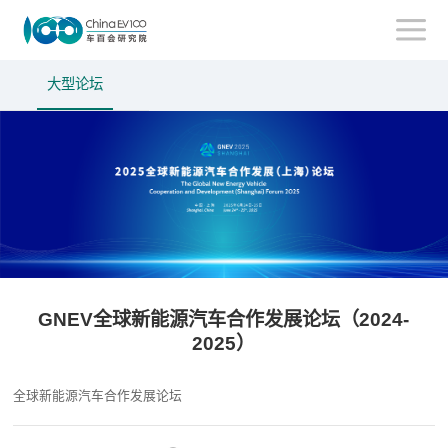
大型论坛
GNEV全球新能源汽车合作发展论坛（2024-
2025）
全球新能源汽车合作发展论坛