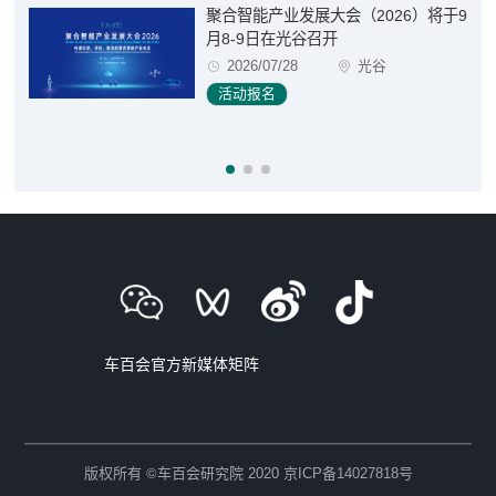
聚合智能产业发展大会（2026）将于9
月8-9日在光谷召开
2026/07/28
光谷
活动报名
车百会官方新媒体矩阵
©
版权所有
车百会研究院 2020
京ICP备14027818号