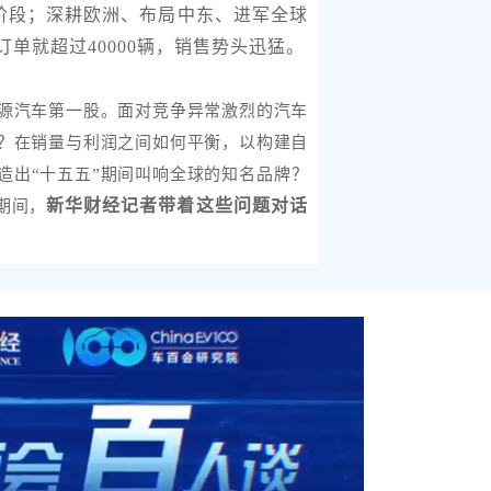
阶段；深耕欧洲、布局中东、进军全球
订单就超过40000辆，销售势头迅猛。
源汽车第一股。面对竞争异常激烈的汽车
？在销量与利润之间如何平衡，以构建自
造出“十五五”期间叫响全球的知名品牌？
新华财经记者带着这些问题对话
期间，