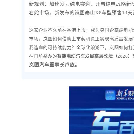
新规划：加速发力纯电赛道，开启纯电战略新
右舵市场。新发布的
岚图泰山X8
车型预售13天
这家企业不久前在香港上市，成为央国企高端新能
市场，岚图如何借助上市契机真正实现高质量发展
我造血的可持续能力？全球化浪潮下，岚图如何打
在日前举办的
智能电动汽车发展高层论坛（2026）
岚图汽车董事长卢放。