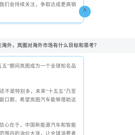
我们会持续关注，争取达成更高销
A
在海外，岚图对海外市场有什么目标和思考？
五五”期间岚图成为一个全球知名品
还不是特别多，未来“十五五”乃至
要窗口期，希望岚图汽车能够借助这
信心在于，中国新能源汽车和智能
范围内的油价大涨，让全球消费者