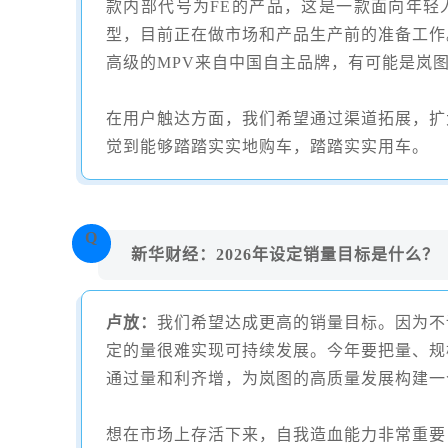
款内部代号为
FE
的产品，这是一款面向年轻
型，目前正在做市场和产品生产前的准备工作
高级的
MPV
来自中国自主品牌，有可能是岚
在用户触达方面，我们希望通过渠道拓展，扩
觉到能够踏踏实实地购车，踏踏实实用车。
Q
新华财经：2026年设定销量目标是什么？
卢放：
我们希望达成更高的销量目标。因为不
定的量很难实现可持续发展。今年要把量、规
通过量和利齐增，为岚图的高质量发展构建一
想在市场上存活下来，自我造血能力非常重要