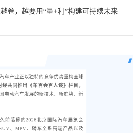
场越卷，越要用“量+利”构建可持续未来
汽车产业正以独特的竞争优势重构全球
华财经共同推出《车百会百人谈》栏目
，
国电动汽车发展的新技术、新趋势、新
久前落幕的2026北京国际汽车展览会
UV、MPV、轿车全系高端产品以及