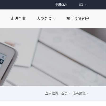
登录CRM
EN
走进企业
大型会议
车百会研究院
当前位置:
首页
>
热点聚焦
>