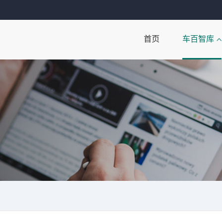
首页
车百智库