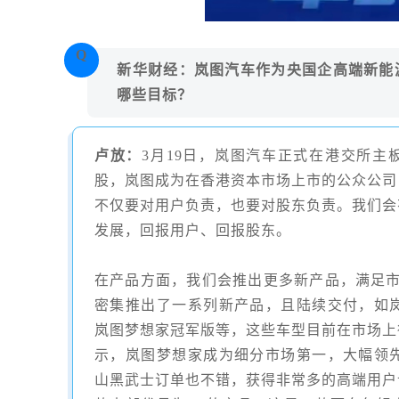
Q
新华财经：岚图汽车作为央国企高端新能
哪些目标？
卢放
：
3
月
19
日，岚图汽车正式在港交所主
股，岚图成为在香港资本市场上市的公众公司
不仅要对用户负责，也要对股东负责。我们会
发展，回报用户、回报股东。
在产品方面，我们会推出更多新产品，满足
密集推出了一系列新产品，且陆续交付，如
岚图梦想家冠军版等，这些车型目前在市场上
示，岚图梦想家成为细分市场第一，大幅领
山黑武士
订单也不错，获得非常多的高端用户