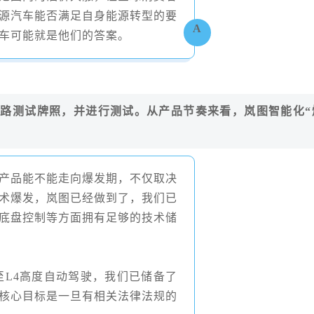
源汽车能否满足自身能源转型的要
A
车可能就是他们的答案。
道路测试牌照，并进行测试。从产品节奏来看，岚图智能化“
个产品能不能走向爆发期，不仅取决
术爆发，岚图已经做到了，我们已
底盘控制等方面拥有足够的技术储
至
L4
高度自动驾驶，我们已储备了
核心目标是一旦有相关法律法规的