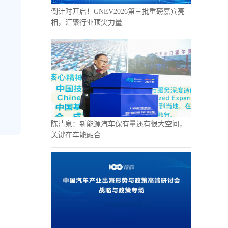
倒计时开启！GNEV2026第三批重磅嘉宾亮
相，汇聚行业顶尖力量
陈清泉：新能源汽车保有量还有很大空间，
关键在车能融合