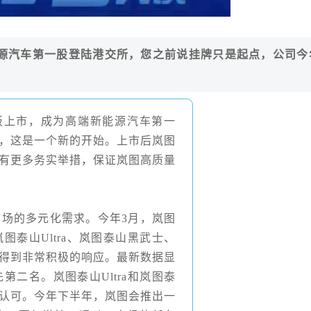
源汽车第一股登陆港交所，您之前说挂牌只是起点，公司今
板上市，成为高端新能源汽车第一
，这是一个新的开始。上市后岚图
有更多务实举措，保证岚图高质量
市场的多元化需求。今年
3
月，岚图
岚图泰山
Ultra
、岚图泰山黑武士、
得到非常积极的响应。最新数据显
先第二名。岚图泰山
Ultra
和
岚图泰
认可。今年下半年，岚图会推出一