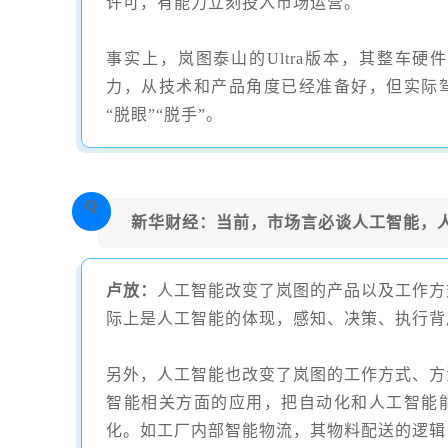
许可，有能力立刻投入市场运营。
事实上，岚图泰山的
Ultra
版本，其整车硬件
力，从技术和产品角度已经准备好，但实际
“
脱眼
”“
脱手
”
。
Q
新华财经：当前，市场言必谈人工智能，人
卢放：
人工智能改变了岚图的产品以及工作方
际上是人工智能的体现，感知、决策、执行背
另外，人工智能也改变了岚图的工作方式、方
智能相关方面的应用，把自动化和人工智能
化。如工厂内部智能物流，其物料配送的逻辑