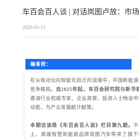
车百会百人谈 | 对话岚图卢放：市
2026-05-15
编者按：
在从电动化向智能化跃迁的浪潮中，中国新能源
竞争格局。
自2025年起，车百会研究院与新
邀请行业权威专家、企业高管、投资人士畅谈中
动能，为产业发展献计献策。
本期访谈是《车百会百人谈》栏目第九期。
不
上，高端智慧新能源品牌岚图汽车带来了旗下S