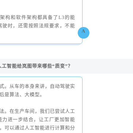
架构和软件架构都具备了
L3
的能
驾驶时，还需按照法规要求，不能
A
工智能给岚图带来哪些“质变”？
式。从车的本身来讲，自动驾驶实
后是算法、大模型。
法。在生产车间，我们已尝试人工
能力进一步结合，让工厂更加智能
，可以通过人工智能进行计算和分