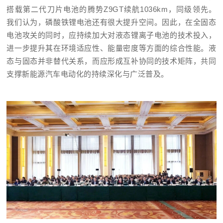
搭载第二代刀片电池的腾势Z9GT续航1036km，同级领先。
我们认为，磷酸铁锂电池还有很大提升空间。因此，在全固态
电池攻关的同时，应持续加大对液态锂离子电池的技术投入，
进一步提升其在环境适应性、能量密度等方面的综合性能。液
态与固态并非替代关系
，而应形成互补协同的技术矩阵，共同
支撑新能源汽车电动化的持续深化与广泛普及。