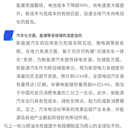
50%
能量密度翻倍，
电池
成本下降
超
，充电速度大幅提
升。新
技术与低成本的有效匹配，加速全球汽车向电动
化的普及。
0
3
汽车与交通、能源等各领域的深度协同
新能源汽车的应用助力
形成车网互动、微电网等新系
统
。在电力来源方面，基于光伏可构建
“光储充车一体
化”系统，为新能源汽车提供绿电资源。在储能方面，
新能源汽车作为移动储能单元，将为新型电力系统提供
海量的灵活调节资源。预计到
2030
年，全国电动汽车保
有量将达
1
亿辆，车辆电能储存量将超
60
亿
kWh
，相当
于中国社会日消费电量的三分之一左右。此外，新能源
汽车出行具有低成本、绿色化特点，助力形成新消费模
式。总之，汽车电动化
带来的效果远超产业本身，对能
源及
其他
产业都起到很好的带动作用。
与上一轮以燃油车性能提升和规模制造为核心的全球化不同，