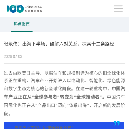
热点聚焦
张永伟：出海下半场，破解六对关系，探索十二条路径
2026-07-03
过去由欧美日主导、以燃油车和规模制造为核心的旧全球化体
系正在重构，汽车产业开始进入以电动化、智能化、绿色能源
和数字生态为核心的新全球化阶段
。
在这一轮重构中，
中国汽
车产业正在从
“
全球参与者
”
转
变为
“
全球推动者
”
。
中国汽车
国际化也正在从
“
产品出口
”
迈向
“
体系出海
”
，开启新的发展阶
段。
一、汽车产业正在进入“新全球化时代”