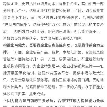
跨国企业，更包括日益增多的本土零部件企业，其中相当一部
分是中小企业。这些企业往往没有经历过上半场，如今却要直
接参与下半场，而且要从过去习惯的
“
先国内、后国际
”
转向
“
国际国内同步
”
。这就使得能力不足成为当前最突出的主要矛
盾
——
战略方向已经明确，路径也已清晰，但若能力跟不上，
再好的设想也会落空，贸然出海很容易掉入陷阱。
构建出海能力，既要靠企业自身苦练内功，也要靠体系合力支
撑。
一方面，企业要在产品、品牌、本地化运营、合规和风险
管控等方面持续提升；另一方面，更需要政府、行业组织和专
业机构协同发力，为企业特别是中小企业提供系统支持
——
包
括开展国际化培训、搭建公共服务平台、提供市场与政策资
讯、完善金融与法律服务等。当前正值难得的窗口期，天时地
利大体具备，战略目标也已清晰，下一步的关键，在于把能力
建设真正抓实、抓出成效。
正因为能力是当前的主要矛盾，合作往往成为构建能力最现