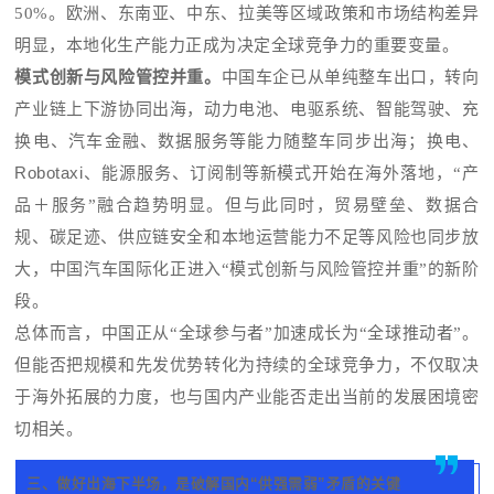
50%
。欧洲、东南亚、中东、拉美等区域政策和市场结构差异
明显，本地化生产能力正成为决定全球竞争力的重要变量。
模式创新与风险管控并重。
中国车企已从单纯整车出口，转向
产业链上下游协同出海，动力电池、电驱系统、智能驾驶、充
换电、汽车金融、数据服务等能力随整车同步出海；换电、
Robotaxi
、能源服务、订阅制等新模式开始在海外落地，
“
产
品＋服务
”
融合趋势明显。但与此同时，贸易壁垒、数据合
规、碳足迹、供应链安全和本地运营能力不足等风险也同步放
大，中国汽车国际化正进入
“
模式创新与风险管控并重
”
的新阶
段。
总体而言，中国正从
“
全球参与者
”
加速成长为
“
全球推动者
”
。
但能否把规模和先发优势转化为持续的全球竞争力，不仅取决
于海外拓展的力度，也与国内产业能否走出当前的发展困境密
切相关。
三、做好出海下半场，是破解国内“供强需弱”矛盾的关键