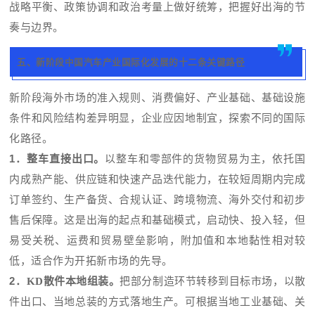
战略平衡、政策协调和政治考量上做好统筹，把握好出海的节
奏与边界。
五、新阶段中国汽车产业国际化发展的十二条关键路径
新阶段海外市场的准入规则、消费偏好、产业基础、基础设施
条件和风险结构差异明显，企业应因地制宜，探索不同的国际
化路径。
1
．整车直接出口。
以整车和零部件的货物贸易为主，依托国
内成熟产能、供应链和快速产品迭代能力，在较短周期内完成
订单签约、生产备货、合规认证、跨境物流、海外交付和初步
售后保障。这是出海的起点和基础模式，启动快、投入轻，但
易受关税、运费和贸易壁垒影响，附加值和本地黏性相对较
低，适合作为开拓新市场的先导。
2
．
KD
散件本地组装。
把部分制造环节转移到目标市场，以散
件出口、当地总装的方式落地生产。可根据当地工业基础、关