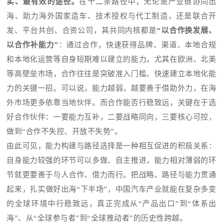
实、最有效的途径。
在十二条路径中，无论是产业链协同出
海、助力海外国家造车、技术授权与代工制造，还是联合开
发、平台共创、合资公司，其共同内核都是
“
以合作换
发展
、
以合作补能力
”
：通过合作，快速获得品牌、渠道、本地合规
和本地化运营等自身短期难以建立的能力。尤其在欧洲、北美
等高壁垒市场，合作往往是突破准入门槛、快速建立本地化能
力的关键一招。可以说，能力越弱，越要善于借助外力，在海
外市场更多依靠当地伙伴。而合作能否行稳致远，关键在于选
好合作伙伴：一要能力互补，二要战略同向，三要核心可控，
做到
“
合作不失控、开放不失势
”
。
由此可见，能力构建与路径选择是一种相互促进的积极关系：
自身能力较强的环节可以多做、自主推进，能力相对薄弱的环
节就更要善于与人合作、借力而行。把战略、路径与能力贯通
起来，扎实做好出海
“
下半场
”
，中国汽车产业就能在复杂多变
的全球环境中行稳致远，真正完成从
“
产品出口
”
到
“
体系出
海
”
、从
“
全球参与者
”
到
“
全球推动者
”
的历史性跨越。