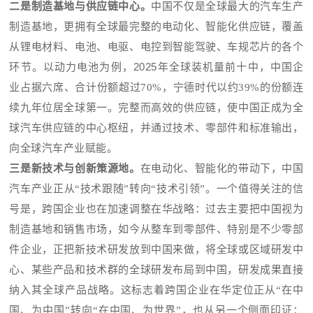
二是制造
基地
与供应链中心。
中国不仅是全球最大的汽车生产
制造基地，更拥有全球最完整的电动化、智能化供应链，覆盖
从锂电材料、电池、电驱、电控到智能驾驶、车规芯片的各个
2025
环节。以动力电池为例，
年全球装机量前十中，中国企
业占据六席、合计份额超过
70%
，宁德时代以约
39%
的份额连
续九年位居全球第一。完整而高效的供应链，使中国正成为全
球汽车供应链的中心枢纽，并通过技术、零部件和标准输出，
向全球汽车产业赋能。
三是
新
技术与创新策源
地
。
在电动化、智能化的带动下，中国
汽车产业正从
“
技术跟随
”
转向
“
技术引领
”
。一个值得关注的信
号是，跨国企业也在加速调整在华战略：过去主要把中国视为
制造基地和销售市场，如今从整车到零部件、特别是不少零部
件企业，正把新技术研发放到中国来做，将全球或区域研发中
心、某些产品和技术群的全球研发布局到中国，研发成果直接
纳入其全球产品战略。这标志着跨国企业在华定位正从
“
在中
国、为中国
”
转向
“
在中国、为世界
”
，也从另一个侧面印证：