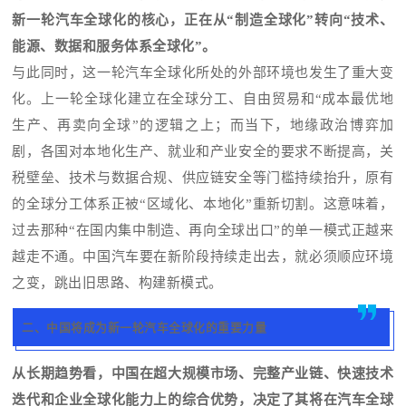
新一轮汽车全球化的核心，正在从
“制造全球化”转向“技术、
能源、数据和服务体系全球化”。
与此同时，这一轮汽车全球化所处的外部环境也发生了重大变
化。上一轮全球化建立在全球分工、自由贸易和
“
成本最优地
生产、再卖向全球
”
的逻辑之上；而当下，地缘政治博弈加
剧，各国对本地化生产、就业和产业安全的要求不断提高，关
税壁垒、技术与数据合规、供应链安全等门槛持续抬升，原有
的全球分工体系正被
“
区域化、本地化
”
重新切割。这意味着，
过去那种
“
在国内集中制造、再向全球出口
”
的单一模式正越来
越走不通。中国汽车要在新阶段持续走出去，就必须顺应环境
之变，跳出旧思路、构建新模式。
二、中国将成为新一轮汽车全球化的重要力量
从长期趋势看，中国在超大规模市场、完整产业链、快速技术
迭代和企业全球化能力上的综合优势，决定了其将在汽车全球