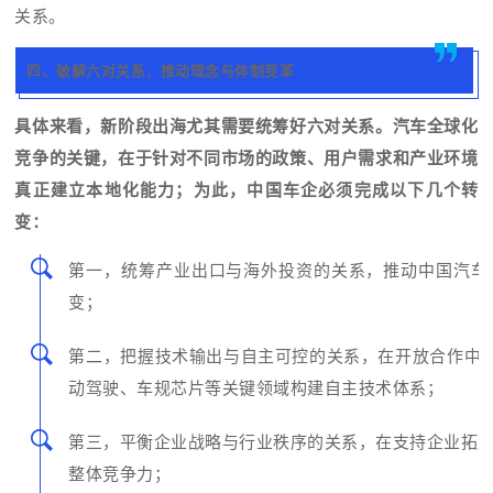
关系。
四、破解六对关系，推动理念与体制变革
具体来看，新阶段出海尤其需要统筹好六对关系。汽车全球化
竞争的关键，在于针对不同市场的政策、用户需求和产业环境
真正建立本地化能力；为此，中国车企必须完成以下几个转
变：
第一，统筹产业出口与海外投资的关系，推动中国汽车
变；
第二，把握技术输出与自主可控的关系，在开放合作中
动驾驶、车规芯片等关键领域构建自主技术体系
；
第三，平衡企业战略与行业秩序的关系，在支持企业拓
整体竞争力；