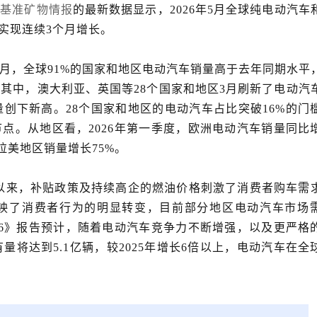
司
基准矿物情报
的最新数据显示，2026年5月全球纯电动汽车
，实现连续3个月增长。
月，全球91%的国家和地区电动汽车销量高于去年同期水平
其中，澳大利亚、英国等28个国家和地区3月刷新了电动汽
创下新高。28个国家和地区的电动汽车占比突破16%的门
点。从地区看，2026年第一季度，欧洲电动汽车销量同比
拉美地区销量增长75%。
以来，补贴政策及持续高企的燃油价格刺激了消费者购车需
映了消费者行为的明显转变，目前部分地区电动汽车市场
26》报告预计，随着电动汽车竞争力不断增强，以及更严格
量将达到5.1亿辆，较2025年增长6倍以上，电动汽车在全