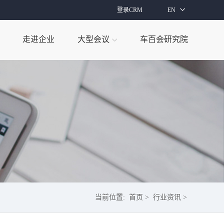
登录CRM
EN
走进企业
大型会议
车百会研究院
当前位置:
首页
>
行业资讯
>