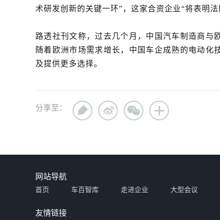
术研发创新的关键一环”，这家合资企业“将表明
路透社刊文称，过去几个月，中国汽车制造商与
随着欧洲市场需求增长，中国车企成熟的电动化
及提供更多选择。
分享至：
网站导航
首页
车百智库
走进企业
大型会议
友情链接