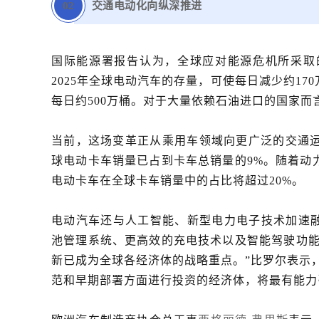
02
交通电动化向纵深推进
国际能源署报告认为，全球应对能源危机所采取
2025年全球电动汽车的存量，可使每日减少约17
每日约500万桶。对于大量依赖石油进口的国家
当前，这场变革正从乘用车领域向更广泛的交通运
球电动卡车销量已占到卡车总销量的9%。随着动力
电动卡车在全球卡车销量中的占比将超过20%。
电动汽车还与人工智能、新型电力电子技术加速
池管理系统、更高效的充电技术以及智能驾驶功能
新已成为全球各经济体的战略重点。”比罗尔表示
范和早期部署方面进行投资的经济体，将最有能力