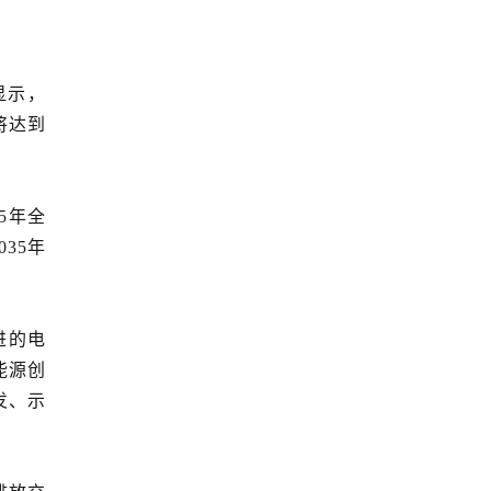
显示，
将达到
5年全
35年
进的电
能源创
发、示