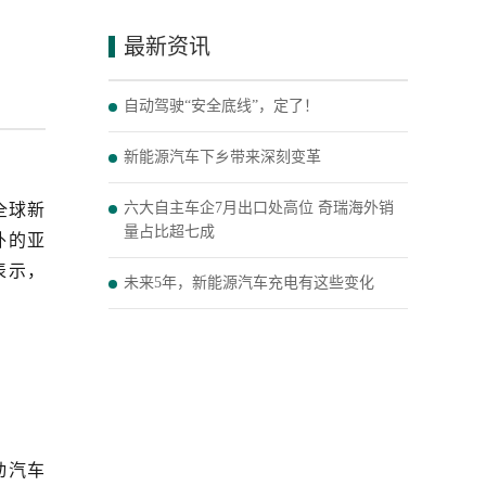
最新资讯
自动驾驶“安全底线”，定了！
新能源汽车下乡带来深刻变革
六大自主车企7月出口处高位 奇瑞海外销
全球新
量占比超七成
外的亚
表示，
未来5年，新能源汽车充电有这些变化
动汽车