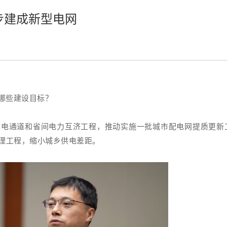
步建成新型电网
哪些建设目标？
输电通道和省间电力互济工程，推动实施一批城市配电网提质更新
理工程，缩小城乡供电差距。