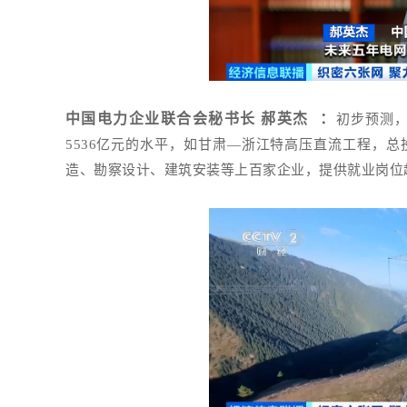
中国电力企业联合会秘书长
郝英杰
：
初步预测，
5536亿元的水平，如甘肃—浙江特高压直流工程，总
造、勘察设计、建筑安装等上百家企业，提供就业岗位超