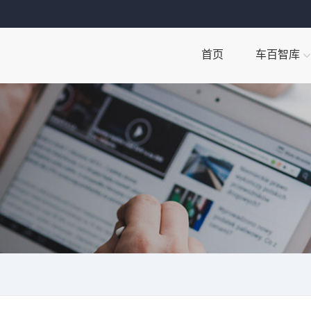
首页
车百智库