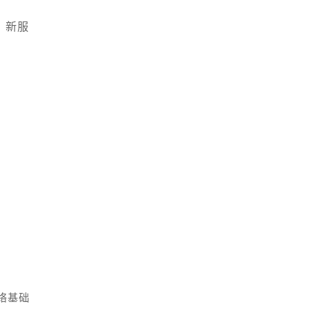
、新服
络基础