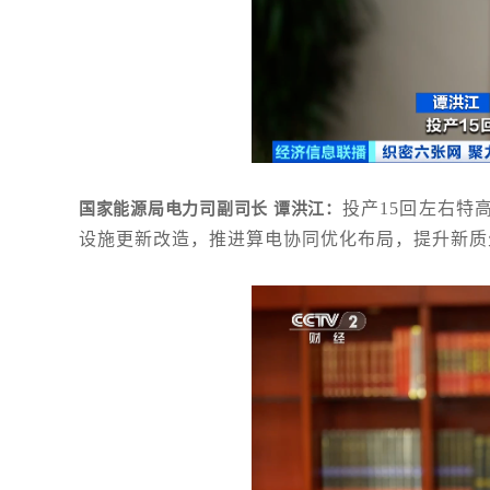
投产15回左右特
国家能源局电力司副司长 谭洪江：
设施更新改造，推进算电协同优化布局，提升新质