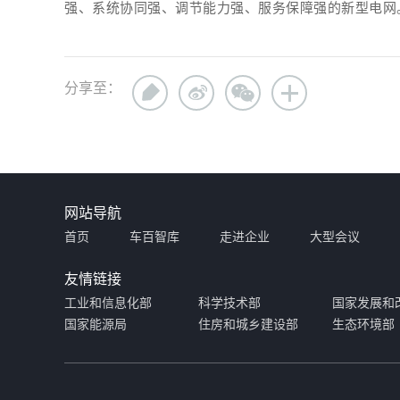
强、系统协同强、调节能力强、服务保障强的新型电网
分享至：
网站导航
首页
车百智库
走进企业
大型会议
友情链接
工业和信息化部
科学技术部
国家发展和
国家能源局
住房和城乡建设部
生态环境部