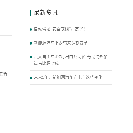
最新资讯
自动驾驶“安全底线”，定了！
新能源汽车下乡带来深刻变革
六大自主车企7月出口处高位 奇瑞海外销
量占比超七成
工程，
未来5年，新能源汽车充电有这些变化