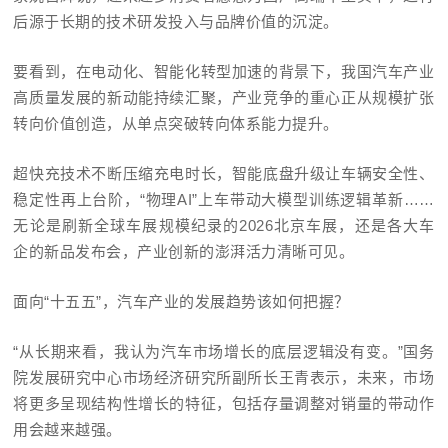
后源于长期的技术研发投入与品牌价值的沉淀。
要看到，在电动化、智能化转型加速的背景下，我国汽车产业
高质量发展的新动能持续汇聚，产业竞争的重心正从规模扩张
转向价值创造，从单点突破转向体系能力提升。
超快充技术不断压缩充电时长，智能底盘升级让车辆安全性、
稳定性再上台阶，“物理AI”上车带动大模型训练逻辑革新……
无论是刷新全球车展规模纪录的2026北京车展，还是各大车
企的新品发布会，产业创新的澎湃活力清晰可见。
面向
“十五五”，汽车产业的发展趋势该如何把握？
“从长期来看，我认为汽车市场增长的底层逻辑没有变。”
国务
院发展研究中心市场经济研究所副所长王青
表示，未来，市场
将更多呈现结构性增长的特征，包括存量调整对销量的带动作
用会越来越强。