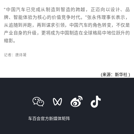
“中国汽车已完成从制造到智造的跨越，正迈向以设计、品
牌、智能体验为核心的价值竞争
时代。”
张
永伟理事长表示，
从追随到并跑，再到谋求引领，中国汽车的角色转变，不仅是
产业自身的升级，更将成为中国制造在全球格局中地位跃升的
缩影。
记者：唐诗凝
(来源：新华社 )
车百会官方新媒体矩阵