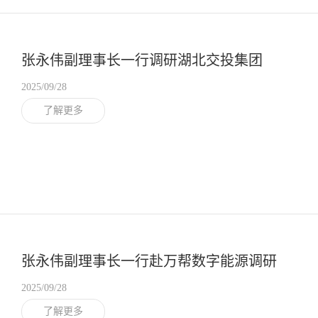
张永伟副理事长一行调研湖北交投集团
2025/09/28
了解更多
张永伟副理事长一行赴万帮数字能源调研
2025/09/28
了解更多