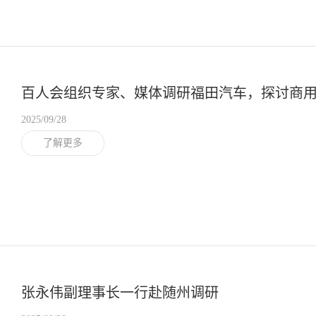
百人会组织专家、媒体调研福田汽车，探讨商
2025/09/28
了解更多
张永伟副理事长一行赴随州调研