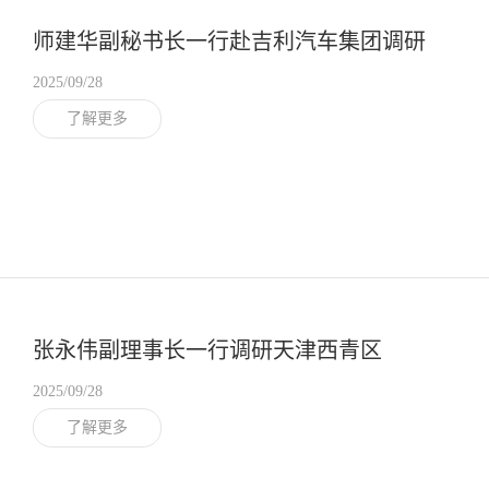
师建华副秘书长一行赴吉利汽车集团调研
2025/09/28
了解更多
张永伟副理事长一行调研天津西青区
2025/09/28
了解更多