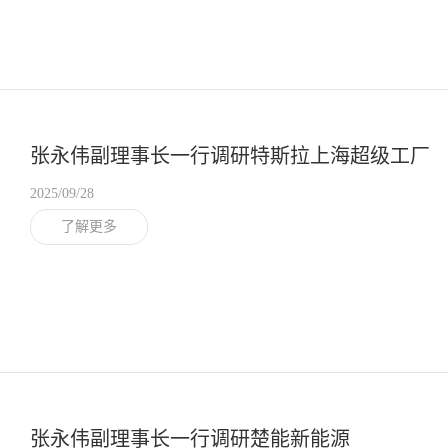
张永伟副理事长一行调研特斯拉上海超级工厂
2025/09/28
了解更多
张永伟副理事长一行调研楚能新能源