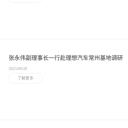
张永伟副理事长一行赴理想汽车常州基地调研
2025/09/28
了解更多