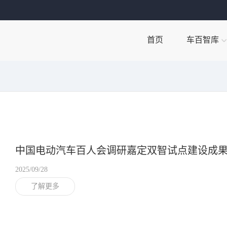
首页
车百智库
中国电动汽车百人会调研嘉定双智试点建设成
2025/09/28
了解更多