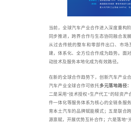
当前，全球汽车产业合作进入深度重构
同步推进，跨界合作与生态协同融合发
从过去传统的整车和零部件出口、市场
建，体系化、全方位合作成为趋势。面
动技术及服务本地化成为有效路径。
在新的全球合作趋势下，创新汽车产业
汽车产业全球合作可依托
多元落地路径
二是采用“技术授权
+
生产代工”的轻资产
件一体化等服务体系为核心的全链条服
育本土汽车的品牌赋能模式；五是联合
源禀赋，开展优势互补合作；六是落地“