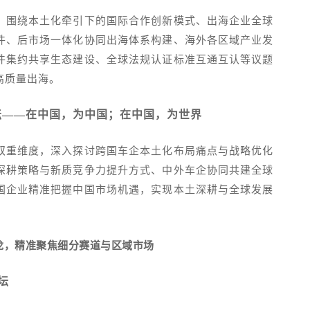
，围绕本土化牵引下的国际合作创新模式、出海企业全球
件、后市场一体化协同出海体系构建、海外各区域产业发
件集约共享生态建设、全球法规认证标准互通互认等议题
高质量出海。
坛——在中国，为中国；在中国，为世界
双重维度，深入探讨跨国车企本土化布局痛点与战略优化
深耕策略与新质竞争力提升方式、中外车企协同共建全球
国企业精准把握中国市场机遇，实现本土深耕与全球发展
龙，精准聚焦细分赛道与区域市场
坛