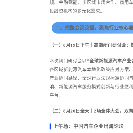
规、金融赋能、多区域市场合作、商用
投融资机构的多元化需求。
二、完整会议议程，聚焦行业核心
（一）
8
月
19
日下午｜高端闭门研讨会：
本次闭门研讨会以
“全球新能源汽车产业
各区域新能源汽车本地化政策应对方案
产业协同路径、全球行业法规标准协同
响、新能源汽车服务模式创新与行业盈
平台。
（二）
8
月
20
日全天｜
2
场全体大会，双
▌
上午场：中国汽车企业出海论坛—