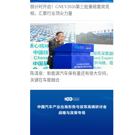
倒计时开启！GNEV2026第三批重磅嘉宾亮
相，汇聚行业顶尖力量
陈清泉：新能源汽车保有量还有很大空间，
关键在车能融合