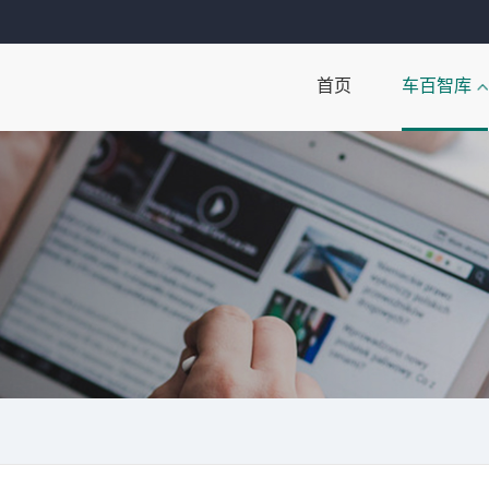
首页
车百智库