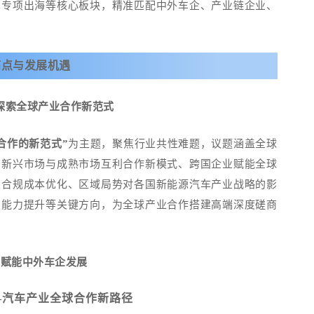
车专项出海等核心板块，精准匹配中外车企、产业链企业、
痛点与发展机遇
探索全球产业合作新范式
合作的新范式”
为主题，聚焦行业共性难题，议题涵盖全球
、新兴市场与成熟市场互利合作新模式、跨国企业赋能全球
与合规成本优化、区域局势对各国新能源汽车产业战略的影
利能力提升等关键方向，为全球产业合作搭建高端深度磋商
向赋能中外车企发展
—汽车产业全球合作新路径