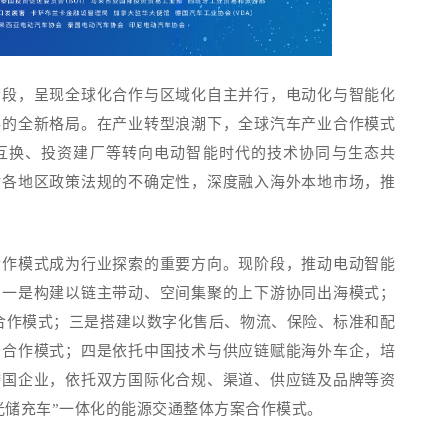
阶段，呈现全球化合作与区域化自主并行，电动化与智能化
展的全新格局。在产业转型浪潮下，全球汽车产业合作模式
互换、投资建厂等转向电动智能时代的技术协同与生态共
对各地区政策法规的不确定性，深度融入海外本地市场，推
合作模式成为行业探索的重要方向。现阶段，推动电动智能
：
一是构建以链主带动、空间集聚的上下游协同出海模式；
合作模式；三是搭建以数字化售后、物流、保险、标准和配
务合作模式；四是依托中国技术与供应链赋能海外车企，培
跨国企业，依托双方国际化合规、渠道、供应链及品牌等资
光储充车”一体化的能源交通整体方案合作模式。