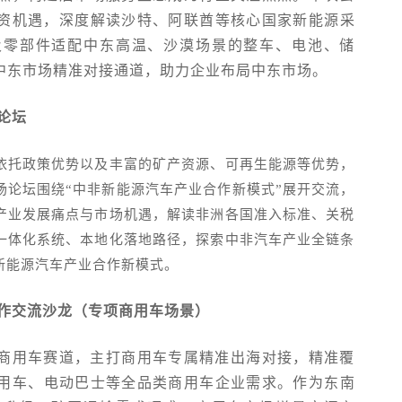
资机遇，深度解读
沙特、阿联酋
等核心国家新能源采
及零部件适配中东高温、沙漠场景的整车、电池、储
中东市场精准对接通道，助力企业布局中东市场。
论坛
，依托政策优势以及丰富的矿产资源、可再生能源等优势，
场论坛围绕“中非新能源汽车产业合作新模式”展开交流，
产业发展痛点与市场机遇，解读非洲各国准入标准、关税
”一体化系统、本地化落地路径，探索中非汽车产业全链条
新能源汽车产业合作新模式。
合作交流沙龙（专项商用车场景）
商用车赛道，主打商用车专属精准出海对接，精准覆
用车、电动巴士等全品类商用车企业需求。作为东南