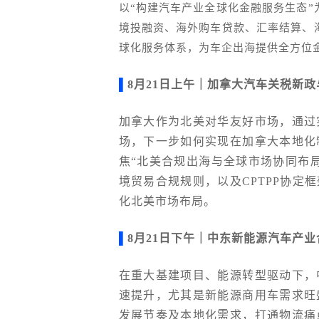
以“构建汽车产业全球化金融服务生态
境投融资、海外购车贷款、汇率结算、
球化服务体系，为车企出海提供全方位
▌
8月21日上午｜加拿大汽车关税新
加拿大作为北美对华友好市场，通过
场，下一步如何实现在加拿大本地化
焦“北美合规出海与全球市场协同布
境贸易合规规则，以及
CPTPP协定
框
化北美市场布局。
▌
8月21日下午｜中东新能源汽车产
在重大基建项目、能源转型驱动下，
速提升，尤其是新能源商用车需求旺
发展节奏及本地化需求，打通物流痛