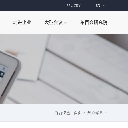
登录CRM
EN
走进企业
大型会议
车百会研究院
当前位置:
首页
>
热点聚焦
>