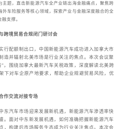
”为主题，直击新能源汽车全产业链出海金融痛点，聚焦跨
海外车险服务等核心领域，探索产业与金融深度融合的全
金融支撑。
政与跨境贸易合规闭门研讨会
实行配额制出口，中国新能源汽车成功进入加拿大市
制造并辐射北美市场是行业关注的焦点。本次会议聚
局”，围绕加拿大最新汽车关税政策，深度解读北美跨
架下对车企原产地要求，帮助企业规避贸易风险，优
业合作交流对接专场
中东汽车市场迎来发展新机遇，新能源汽车渗透率快
盛。面对中东新发展机遇，如何准确把握新能源汽车
点，构建后市场服务生态成为行业关注焦点。本次会